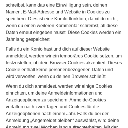
schreibst, kann das eine Einwilligung sein, deinen
Namen, E-Mail-Adresse und Website in Cookies zu
speichern. Dies ist eine Komfortfunktion, damit du nicht,
wenn du einen weiteren Kommentar schreibst, all diese
Daten erneut eingeben musst. Diese Cookies werden ein
Jahr lang gespeichert.
Falls du ein Konto hast und dich auf dieser Website
anmeldest, werden wir ein temporäres Cookie setzen, um
festzustellen, ob dein Browser Cookies akzeptiert. Dieses
Cookie enthält keine personenbezogenen Daten und
wird verworfen, wenn du deinen Browser schließt.
Wenn du dich anmeldest, werden wir einige Cookies
einrichten, um deine Anmeldeinformationen und
Anzeigeoptionen zu speichern. Anmelde-Cookies
verfallen nach zwei Tagen und Cookies für die
Anzeigeoptionen nach einem Jahr. Falls du bei der
Anmeldung „Angemeldet bleiben“ auswählst, wird deine
Anmeldung zwei Wochen lang aufrechterhalten. Mit der