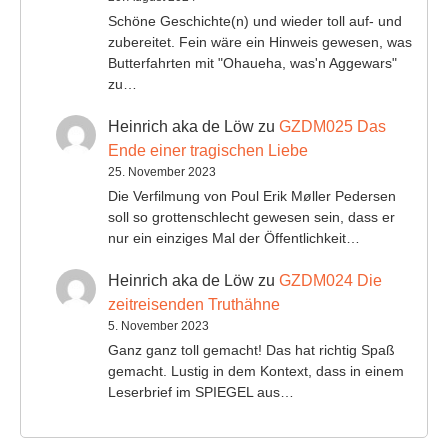
Schöne Geschichte(n) und wieder toll auf- und
zubereitet. Fein wäre ein Hinweis gewesen, was
Butterfahrten mit "Ohaueha, was'n Aggewars"
zu…
Heinrich aka de Löw
zu
GZDM025 Das
Ende einer tragischen Liebe
25. November 2023
Die Verfilmung von Poul Erik Møller Pedersen
soll so grottenschlecht gewesen sein, dass er
nur ein einziges Mal der Öffentlichkeit…
Heinrich aka de Löw
zu
GZDM024 Die
zeitreisenden Truthähne
5. November 2023
Ganz ganz toll gemacht! Das hat richtig Spaß
gemacht. Lustig in dem Kontext, dass in einem
Leserbrief im SPIEGEL aus…