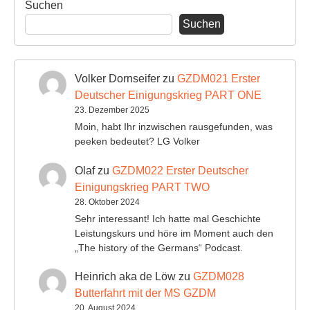
Suchen
Suchen
Volker Dornseifer
zu
GZDM021 Erster
Deutscher Einigungskrieg PART ONE
23. Dezember 2025
Moin, habt Ihr inzwischen rausgefunden, was
peeken bedeutet? LG Volker
Olaf
zu
GZDM022 Erster Deutscher
Einigungskrieg PART TWO
28. Oktober 2024
Sehr interessant! Ich hatte mal Geschichte
Leistungskurs und höre im Moment auch den
„The history of the Germans“ Podcast.
Heinrich aka de Löw
zu
GZDM028
Butterfahrt mit der MS GZDM
20. August 2024