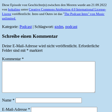
Diese Episode von Geschichte(n) zwischen den Meeren wurde am 21.09.2022
von
hokalino
unter
Creative Commons Attribution 4.0 International License-
Lizenz
veröffentlicht. Intro und Outro ist das "
The Podcast Intro" von Music
unlimited.
Kategorie:
Podcast
| Schlagwort:
gzdm
,
podcast
Schreibe einen Kommentar
Deine E-Mail-Adresse wird nicht veröffentlicht.
Erforderliche
Felder sind mit
*
markiert
Kommentar
*
Name
*
E-Mail-Adresse
*