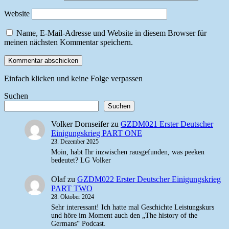
Website
Name, E-Mail-Adresse und Website in diesem Browser für
meinen nächsten Kommentar speichern.
Einfach klicken und keine Folge verpassen
Suchen
Suchen
Volker Dornseifer
zu
GZDM021 Erster Deutscher
Einigungskrieg PART ONE
23. Dezember 2025
Moin, habt Ihr inzwischen rausgefunden, was peeken
bedeutet? LG Volker
Olaf
zu
GZDM022 Erster Deutscher Einigungskrieg
PART TWO
28. Oktober 2024
Sehr interessant! Ich hatte mal Geschichte Leistungskurs
und höre im Moment auch den „The history of the
Germans“ Podcast.