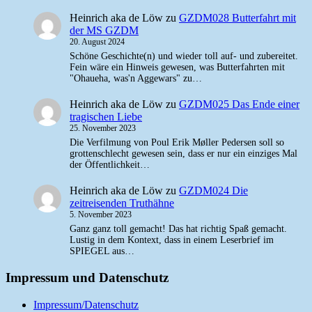
Heinrich aka de Löw
zu
GZDM028 Butterfahrt mit
der MS GZDM
20. August 2024
Schöne Geschichte(n) und wieder toll auf- und zubereitet.
Fein wäre ein Hinweis gewesen, was Butterfahrten mit
"Ohaueha, was'n Aggewars" zu…
Heinrich aka de Löw
zu
GZDM025 Das Ende einer
tragischen Liebe
25. November 2023
Die Verfilmung von Poul Erik Møller Pedersen soll so
grottenschlecht gewesen sein, dass er nur ein einziges Mal
der Öffentlichkeit…
Heinrich aka de Löw
zu
GZDM024 Die
zeitreisenden Truthähne
5. November 2023
Ganz ganz toll gemacht! Das hat richtig Spaß gemacht.
Lustig in dem Kontext, dass in einem Leserbrief im
SPIEGEL aus…
Impressum und Datenschutz
Impressum/Datenschutz